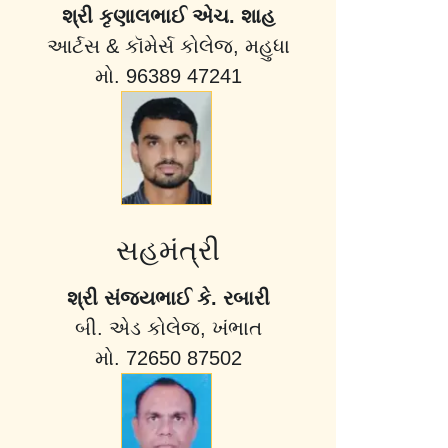
શ્રી કૃણાલભાઈ એચ. શાહ
આર્ટસ & કૉમેર્સ કોલેજ, મહુધા
મો. 96389 47241
સહમંત્રી
શ્રી સંજયભાઈ કે. રબારી
બી. એડ કોલેજ, ખંભાત
મો. 72650 87502