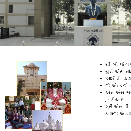
સી. બી. પટેલ
યુ.ટી.એસ. મ
આઈ. વી. પટે
જે. એન્ડ જે
એમ. એસ. ભગ
, નડીઆદ
શ્રી એસ. ડી.
કૉલેજ, આંક