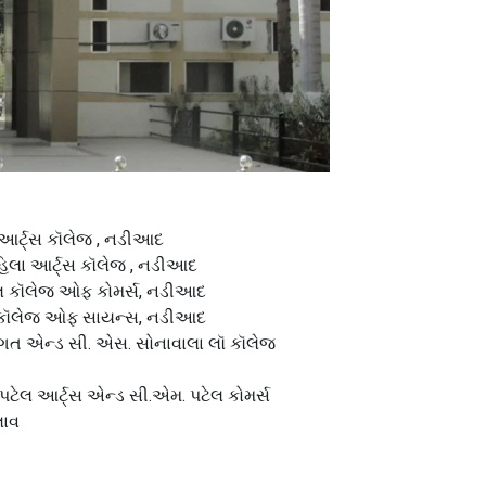
 આર્ટ્સ કૉલેજ , નડીઆદ
હિલા આર્ટ્સ કૉલેજ , નડીઆદ
લ કૉલેજ ઓફ કોમર્સ, નડીઆદ
. કૉલેજ ઓફ સાયન્સ, નડીઆદ
ત એન્ડ સી. એસ. સોનાવાલા લૉ કૉલેજ
 પટેલ આર્ટ્સ એન્ડ સી.એમ. પટેલ કોમર્સ
લાવ