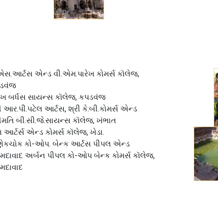
એસ.આર્ટસ એન્ડ વી.એમ.પારેખ કોમર્સ કૉલેજ,
ડવંજ
રેખ બર્ધસ સાયન્સ કૉલેજ, કપડવંજ
ી આર.પી.પટેલ આર્ટસ, શ્રી કે.બી.કોમર્સ એન્ડ
ીમતિ બી.સી.જે.સાયન્સ કૉલેજ, ખંભાત
ા આર્ટર્સ એન્ડ કોમર્સ કૉલેજ, ખેડા.
ણેકચોક કો-ઓપ. બેન્ક આર્ટસ પીપલ એન્ડ
ેમદાવાદ અર્બન પીપલ કો-ઓપ બેન્ક કોમર્સ કૉલેજ,
ેમદાવાદ