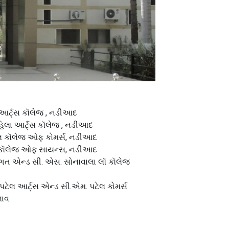
 આર્ટ્સ કૉલેજ , નડીઆદ
હિલા આર્ટ્સ કૉલેજ , નડીઆદ
લ કૉલેજ ઓફ કોમર્સ, નડીઆદ
. કૉલેજ ઓફ સાયન્સ, નડીઆદ
ત એન્ડ સી. એસ. સોનાવાલા લૉ કૉલેજ
 પટેલ આર્ટ્સ એન્ડ સી.એમ. પટેલ કોમર્સ
લાવ