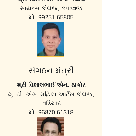
સાયન્સ કોલેજ, કપડવંજ
મો. 99251 65805
સંગઠન મંત્રી
શ્રી વિશાલભાઈ એન. ઠાકોર
યુ. ટી. એસ. મહિલા આર્ટસ કોલેજ,
નડિયાદ
મો. 96870 61318