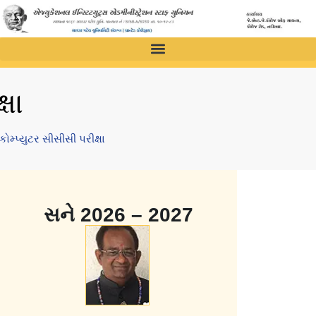
્ષા
કોમ્પ્યુટર સીસીસી પરીક્ષા
સને 2026 – 2027